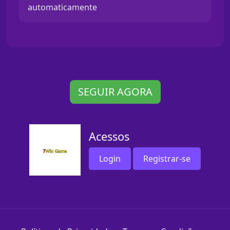
automaticamente
SEGUIR AGORA
Acessos
Login
Registrar-se