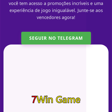
você tem acesso a promoções incríveis e uma
experiência de jogo inigualável. Junte-se aos
vencedores agora!
SEGUIR NO TELEGRAM