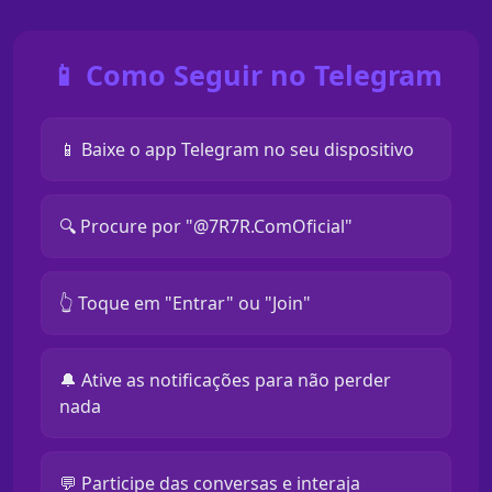
📱 Como Seguir no Telegram
📱 Baixe o app Telegram no seu dispositivo
🔍 Procure por "@7R7R.ComOficial"
👆 Toque em "Entrar" ou "Join"
🔔 Ative as notificações para não perder
nada
💬 Participe das conversas e interaja