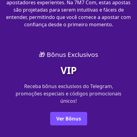
apostadores experientes. Na 7M7 Com, estas apostas
são projetadas para serem intuitivas e fáceis de
entender, permitindo que você comece a apostar com
confiança desde o primeiro momento.
🎁 Bônus Exclusivos
VIP
Receba bônus exclusivos do Telegram,
promoções especiais e códigos promocionais
únicos!
Ver Bônus