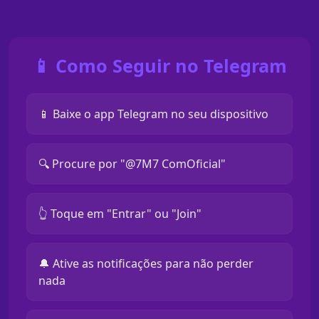
📱 Como Seguir no Telegram
📱 Baixe o app Telegram no seu dispositivo
🔍 Procure por "@7M7 ComOficial"
👆 Toque em "Entrar" ou "Join"
🔔 Ative as notificações para não perder
nada