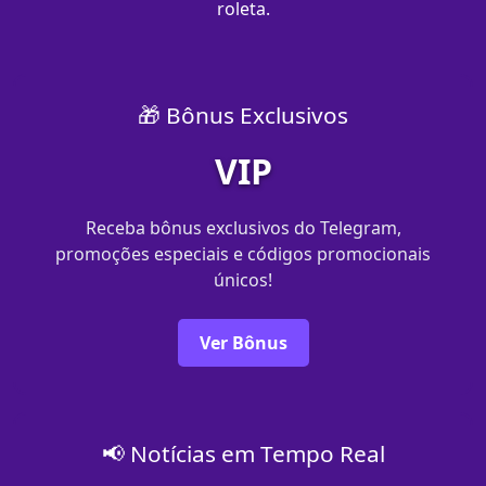
roleta.
🎁 Bônus Exclusivos
VIP
Receba bônus exclusivos do Telegram,
promoções especiais e códigos promocionais
únicos!
Ver Bônus
📢 Notícias em Tempo Real