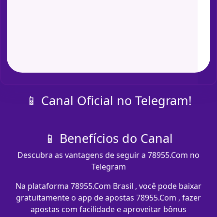
📱 Canal Oficial no Telegram!
📱 Benefícios do Canal
Descubra as vantagens de seguir a 78955.Com no
Telegram
Na plataforma 78955.Com Brasil , você pode baixar
gratuitamente o app de apostas 78955.Com , fazer
apostas com facilidade e aproveitar bônus