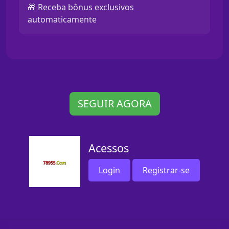
🎁 Receba bônus exclusivos
automaticamente
SEGUIR AGORA
Acessos
Login
Registrar-se