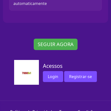
automaticamente
SEGUIR AGORA
Acessos
Login
Registrar-se