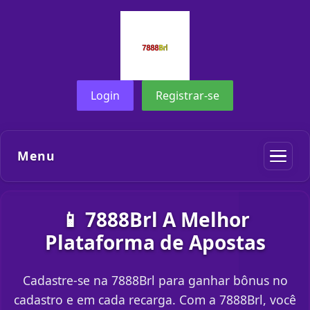
Login
Registrar-se
Menu
📱 7888Brl A Melhor
Plataforma de Apostas
Cadastre-se na 7888Brl para ganhar bônus no
cadastro e em cada recarga. Com a 7888Brl, você