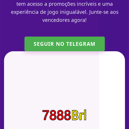
tem acesso a promoções incríveis e uma
experiência de jogo inigualável. Junte-se aos
vencedores agora!
SEGUIR NO TELEGRAM