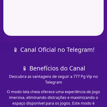
📱 Canal Oficial no Telegram!
📱 Benefícios do Canal
Descubra as vantagens de seguir a 777 Pg Vip no
Telegram
O modo tela cheia oferece uma experiência de jogo
imersiva, eliminando distrações e maximizando o
espaço disponível para os jogos. Este modo é