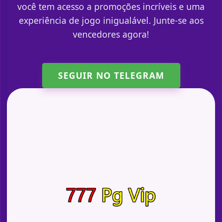
você tem acesso a promoções incríveis e uma
experiência de jogo inigualável. Junte-se aos
vencedores agora!
SEGUIR NO TELEGRAM