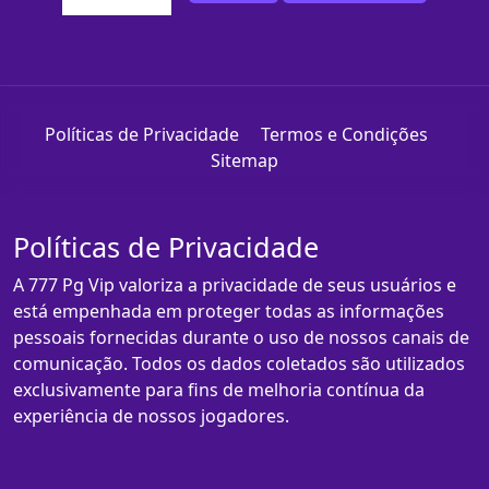
Políticas de Privacidade
Termos e Condições
Sitemap
Políticas de Privacidade
A 777 Pg Vip valoriza a privacidade de seus usuários e
está empenhada em proteger todas as informações
pessoais fornecidas durante o uso de nossos canais de
comunicação. Todos os dados coletados são utilizados
exclusivamente para fins de melhoria contínua da
experiência de nossos jogadores.