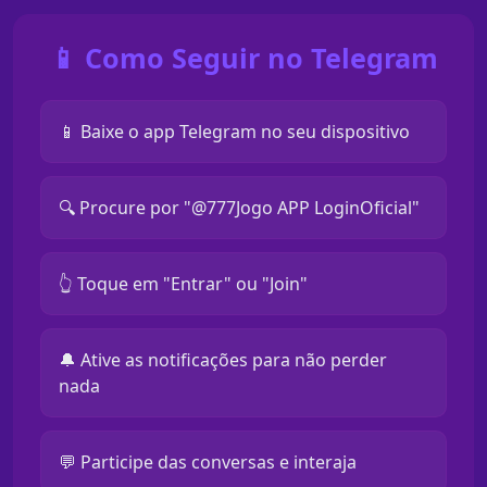
📱 Como Seguir no Telegram
📱 Baixe o app Telegram no seu dispositivo
🔍 Procure por "@777Jogo APP LoginOficial"
👆 Toque em "Entrar" ou "Join"
🔔 Ative as notificações para não perder
nada
💬 Participe das conversas e interaja