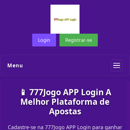
Login
Registrar-se
Menu
📱 777Jogo APP Login A
Melhor Plataforma de
Apostas
Cadastre-se na 777Jogo APP Login para ganhar