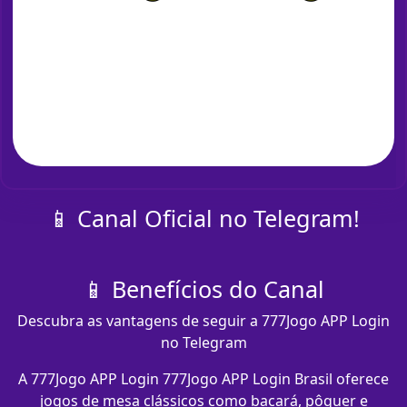
📱 Canal Oficial no Telegram!
📱 Benefícios do Canal
Descubra as vantagens de seguir a 777Jogo APP Login
no Telegram
A 777Jogo APP Login 777Jogo APP Login Brasil oferece
jogos de mesa clássicos como bacará, pôquer e