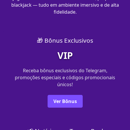
blackjack — tudo em ambiente imersivo e de alta
fidelidade.
🎁 Bônus Exclusivos
VIP
Receba bônus exclusivos do Telegram,
promoções especiais e códigos promocionais
únicos!
Ver Bônus