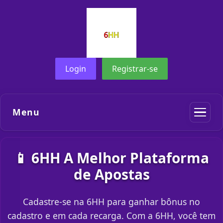
Login
Registrar-se
Menu
📱 6HH A Melhor Plataforma
de Apostas
Cadastre-se na 6HH para ganhar bônus no
cadastro e em cada recarga. Com a 6HH, você tem