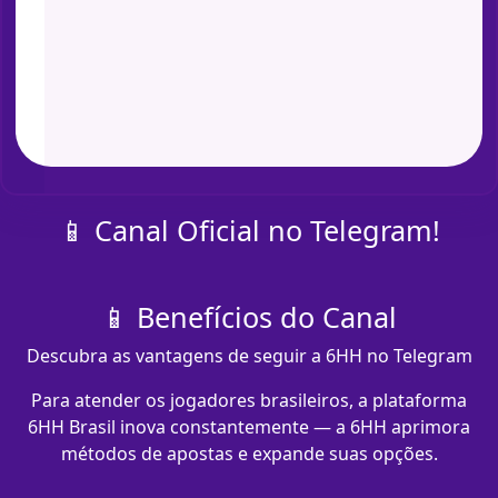
📱 Canal Oficial no Telegram!
📱 Benefícios do Canal
Descubra as vantagens de seguir a 6HH no Telegram
Para atender os jogadores brasileiros, a plataforma
6HH Brasil inova constantemente — a 6HH aprimora
métodos de apostas e expande suas opções.