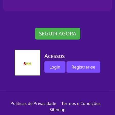
SEGUIR AGORA
Acessos
Login
Registrar-se
Políticas de Privacidade
Termos e Condições
Sitemap