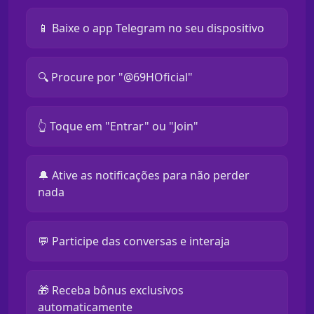
📱 Baixe o app Telegram no seu dispositivo
🔍 Procure por "@69HOficial"
👆 Toque em "Entrar" ou "Join"
🔔 Ative as notificações para não perder
nada
💬 Participe das conversas e interaja
🎁 Receba bônus exclusivos
automaticamente