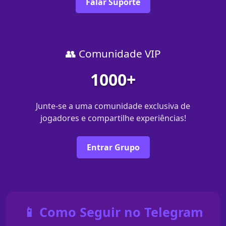
Falar Suporte
👥 Comunidade VIP
1000+
Junte-se a uma comunidade exclusiva de
jogadores e compartilhe experiências!
Entrar Grupo
📱 Como Seguir no Telegram