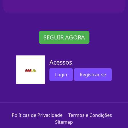
SEGUIR AGORA
Acessos
Login
Registrar-se
Políticas de Privacidade
Termos e Condições
Sitemap