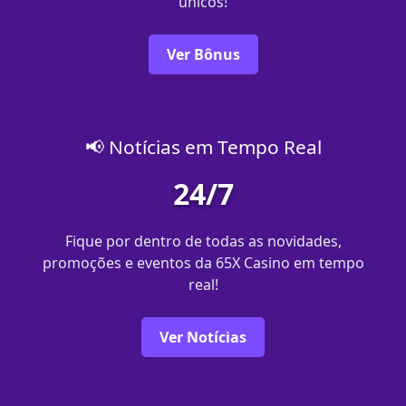
únicos!
Ver Bônus
📢 Notícias em Tempo Real
24/7
Fique por dentro de todas as novidades,
promoções e eventos da 65X Casino em tempo
real!
Ver Notícias