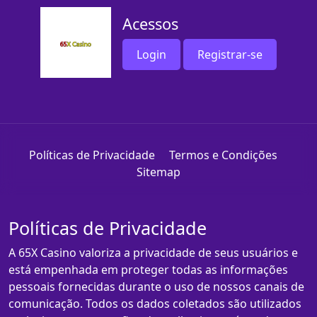
Acessos
Login
Registrar-se
Políticas de Privacidade
Termos e Condições
Sitemap
Políticas de Privacidade
A 65X Casino valoriza a privacidade de seus usuários e
está empenhada em proteger todas as informações
pessoais fornecidas durante o uso de nossos canais de
comunicação. Todos os dados coletados são utilizados