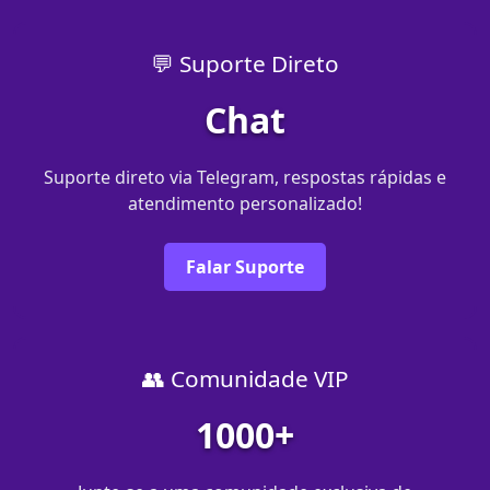
💬 Suporte Direto
Chat
Suporte direto via Telegram, respostas rápidas e
atendimento personalizado!
Falar Suporte
👥 Comunidade VIP
1000+