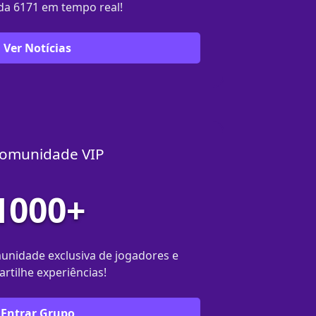
da 6171 em tempo real!
Ver Notícias
Comunidade VIP
1000+
unidade exclusiva de jogadores e
rtilhe experiências!
Entrar Grupo