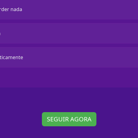
erder nada
a
aticamente
SEGUIR AGORA