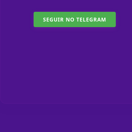
SEGUIR NO TELEGRAM