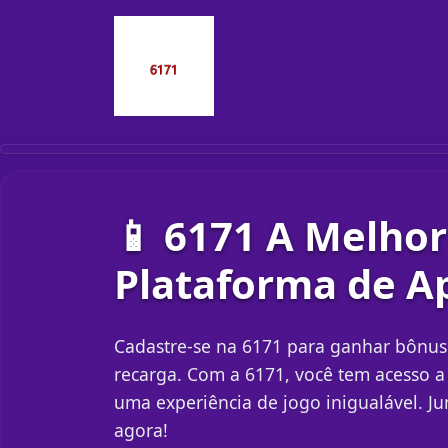
📱 6171 A Melhor
Plataforma de A
Cadastre-se na 6171 para ganhar bônus
recarga. Com a 6171, você tem acesso a
uma experiência de jogo inigualável. J
agora!