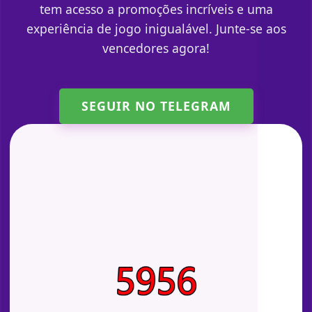
tem acesso a promoções incríveis e uma
experiência de jogo inigualável. Junte-se aos
vencedores agora!
SEGUIR NO TELEGRAM