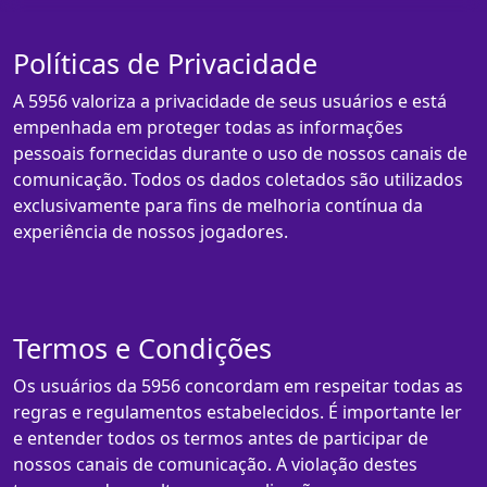
Políticas de Privacidade
A 5956 valoriza a privacidade de seus usuários e está
empenhada em proteger todas as informações
pessoais fornecidas durante o uso de nossos canais de
comunicação. Todos os dados coletados são utilizados
exclusivamente para fins de melhoria contínua da
experiência de nossos jogadores.
Termos e Condições
Os usuários da 5956 concordam em respeitar todas as
regras e regulamentos estabelecidos. É importante ler
e entender todos os termos antes de participar de
nossos canais de comunicação. A violação destes