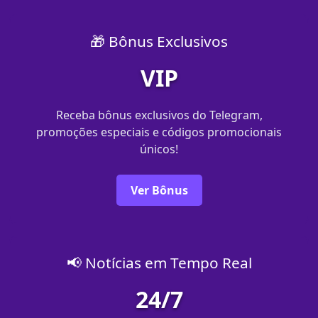
🎁 Bônus Exclusivos
VIP
Receba bônus exclusivos do Telegram,
promoções especiais e códigos promocionais
únicos!
Ver Bônus
📢 Notícias em Tempo Real
24/7