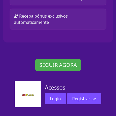
🎁 Receba bônus exclusivos
automaticamente
SEGUIR AGORA
Acessos
Login
Registrar-se