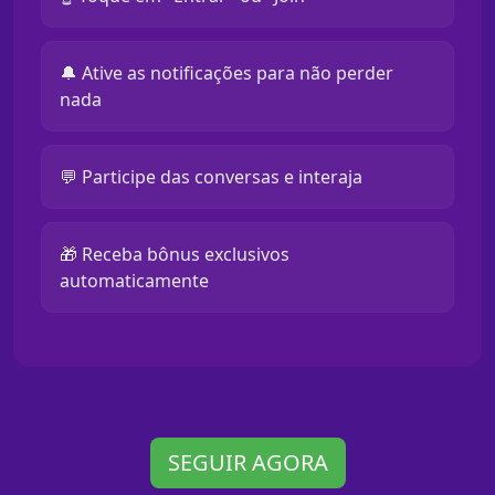
🔔 Ative as notificações para não perder
nada
💬 Participe das conversas e interaja
🎁 Receba bônus exclusivos
automaticamente
SEGUIR AGORA