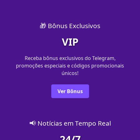
🎁 Bônus Exclusivos
VIP
Receba bônus exclusivos do Telegram,
promoções especiais e códigos promocionais
únicos!
Ver Bônus
📢 Notícias em Tempo Real
24/7