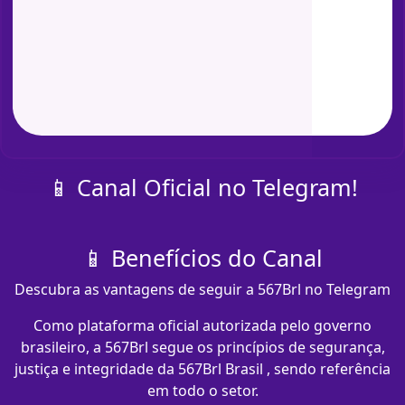
📱 Canal Oficial no Telegram!
📱 Benefícios do Canal
Descubra as vantagens de seguir a 567Brl no Telegram
Como plataforma oficial autorizada pelo governo
brasileiro, a 567Brl segue os princípios de segurança,
justiça e integridade da 567Brl Brasil , sendo referência
em todo o setor.