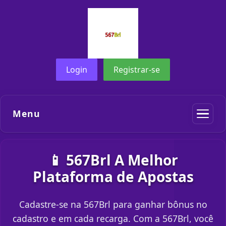
Login
Registrar-se
Menu
📱 567Brl A Melhor
Plataforma de Apostas
Cadastre-se na 567Brl para ganhar bônus no
cadastro e em cada recarga. Com a 567Brl, você