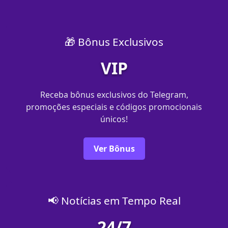
🎁 Bônus Exclusivos
VIP
Receba bônus exclusivos do Telegram,
promoções especiais e códigos promocionais
únicos!
Ver Bônus
📢 Notícias em Tempo Real
24/7