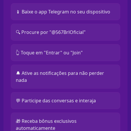
📱 Baixe o app Telegram no seu dispositivo
🔍 Procure por "@567BrlOficial"
👆 Toque em "Entrar" ou "Join"
🔔 Ative as notificações para não perder
nada
💬 Participe das conversas e interaja
🎁 Receba bônus exclusivos
automaticamente