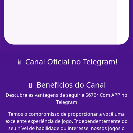
📱 Canal Oficial no Telegram!
📱 Benefícios do Canal
Descubra as vantagens de seguir a 567Br Com APP no
Telegram
Temos o compromisso de proporcionar a você uma
excelente experiência de jogo. Independentemente do
seu nível de habilidade ou interesse, nossos jogos o