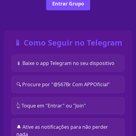
Entrar Grupo
📱 Como Seguir no Telegram
📱 Baixe o app Telegram no seu dispositivo
🔍 Procure por "@567Br Com APPOficial"
👆 Toque em "Entrar" ou "Join"
🔔 Ative as notificações para não perder
nada