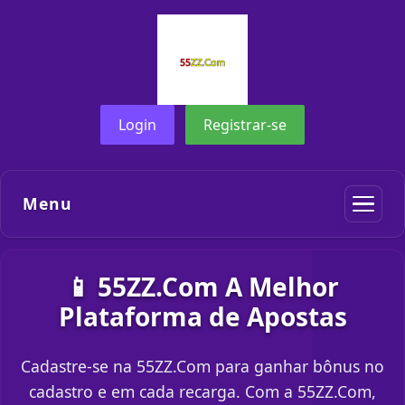
Login
Registrar-se
Menu
📱 55ZZ.Com A Melhor
Plataforma de Apostas
Cadastre-se na 55ZZ.Com para ganhar bônus no
cadastro e em cada recarga. Com a 55ZZ.Com,