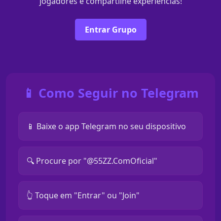
jogadores e compartilhe experiências!
Entrar Grupo
📱 Como Seguir no Telegram
📱 Baixe o app Telegram no seu dispositivo
🔍 Procure por "@55ZZ.ComOficial"
👆 Toque em "Entrar" ou "Join"