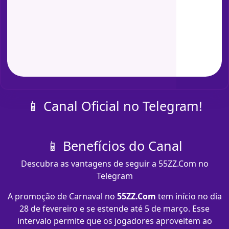
📱 Canal Oficial no Telegram!
📱 Benefícios do Canal
Descubra as vantagens de seguir a 55ZZ.Com no
Telegram
A promoção de Carnaval no
55ZZ.Com
tem início no dia
28 de fevereiro e se estende até 5 de março. Esse
intervalo permite que os jogadores aproveitem ao