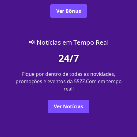
Ver Bônus
📢 Notícias em Tempo Real
24/7
Fique por dentro de todas as novidades,
promoções e eventos da 55ZZ.Com em tempo
real!
Ver Notícias