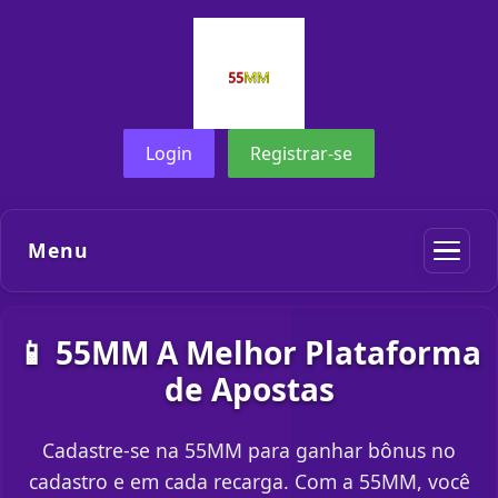
Login
Registrar-se
Menu
📱 55MM A Melhor Plataforma
de Apostas
Cadastre-se na 55MM para ganhar bônus no
cadastro e em cada recarga. Com a 55MM, você