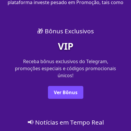
plataforma investe pesado em Promoção, tais como
🎁 Bônus Exclusivos
VIP
Receba bônus exclusivos do Telegram,
promoções especiais e códigos promocionais
únicos!
Ver Bônus
📢 Notícias em Tempo Real