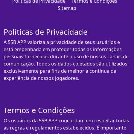
Políticas de Privacidade
Termos e Condições
Sitemap
Políticas de Privacidade
A 55B APP valoriza a privacidade de seus usuários e
está empenhada em proteger todas as informações
pessoais fornecidas durante o uso de nossos canais de
comunicação. Todos os dados coletados são utilizados
exclusivamente para fins de melhoria contínua da
experiência de nossos jogadores.
Termos e Condições
Os usuários da 55B APP concordam em respeitar todas
as regras e regulamentos estabelecidos. É importante