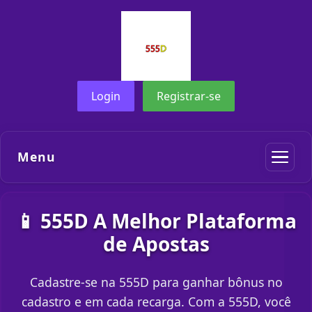
Login
Registrar-se
Menu
📱 555D A Melhor Plataforma
de Apostas
Cadastre-se na 555D para ganhar bônus no
cadastro e em cada recarga. Com a 555D, você