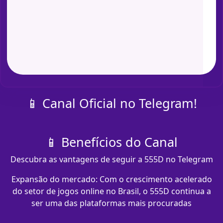
📱 Canal Oficial no Telegram!
📱 Benefícios do Canal
Descubra as vantagens de seguir a 555D no Telegram
Expansão do mercado: Com o crescimento acelerado
do setor de jogos online no Brasil, o 555D continua a
ser uma das plataformas mais procuradas