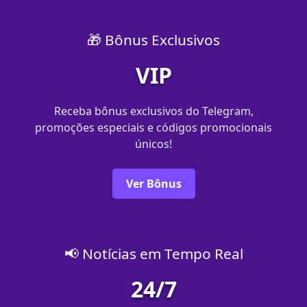
🎁 Bônus Exclusivos
VIP
Receba bônus exclusivos do Telegram,
promoções especiais e códigos promocionais
únicos!
Ver Bônus
📢 Notícias em Tempo Real
24/7