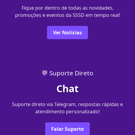
Fique por dentro de todas as novidades,
promoções e eventos da 555D em tempo real!
Ver Notícias
💬 Suporte Direto
Chat
Suporte direto via Telegram, respostas rápidas e
atendimento personalizado!
Falar Suporte