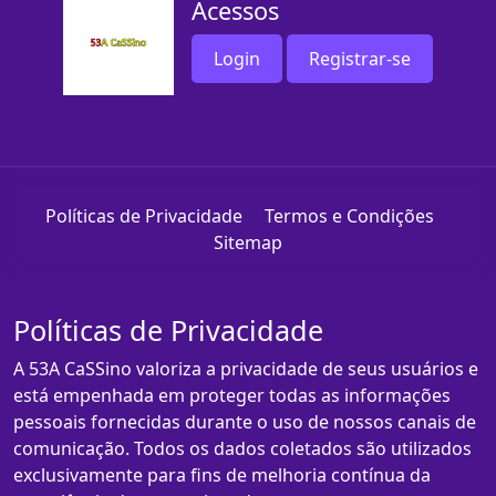
Acessos
Login
Registrar-se
Políticas de Privacidade
Termos e Condições
Sitemap
Políticas de Privacidade
A 53A CaSSino valoriza a privacidade de seus usuários e
está empenhada em proteger todas as informações
pessoais fornecidas durante o uso de nossos canais de
comunicação. Todos os dados coletados são utilizados
exclusivamente para fins de melhoria contínua da