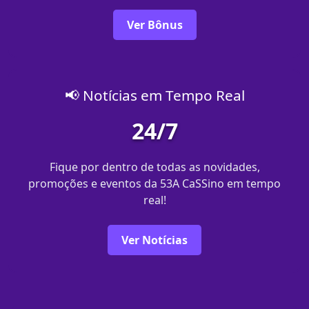
Ver Bônus
📢 Notícias em Tempo Real
24/7
Fique por dentro de todas as novidades,
promoções e eventos da 53A CaSSino em tempo
real!
Ver Notícias