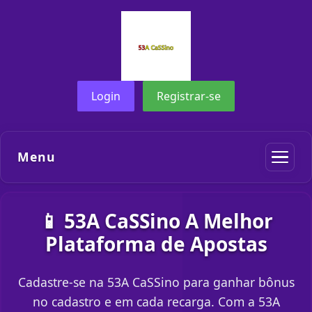
Login
Registrar-se
Menu
📱 53A CaSSino A Melhor
Plataforma de Apostas
Cadastre-se na 53A CaSSino para ganhar bônus
no cadastro e em cada recarga. Com a 53A