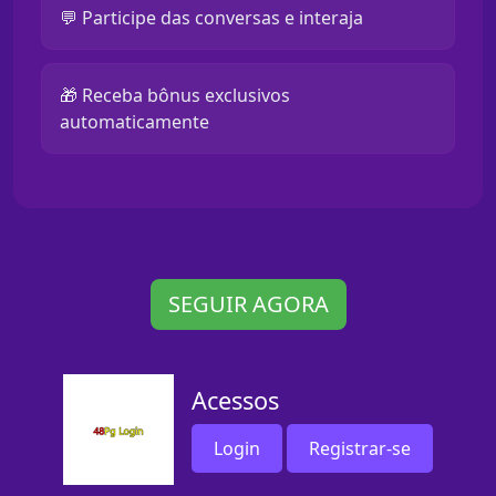
💬 Participe das conversas e interaja
🎁 Receba bônus exclusivos
automaticamente
SEGUIR AGORA
Acessos
Login
Registrar-se