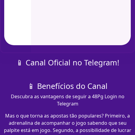
📱 Canal Oficial no Telegram!
📱 Benefícios do Canal
Descubra as vantagens de seguir a 48Pg Login no
Telegram
Mas o que torna as apostas tão populares? Primeiro, a
adrenalina de acompanhar o jogo sabendo que seu
palpite está em jogo. Segundo, a possibilidade de lucrar