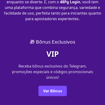
enquanto se diverte. E, com o
48Pg Login
, você tem
uma plataforma que combina segurança, variedade e
facilidade de uso, perfeita tanto para iniciantes quanto
para apostadores experientes.
🎁 Bônus Exclusivos
VIP
Receba bônus exclusivos do Telegram,
promoções especiais e códigos promocionais
únicos!
Ver Bônus