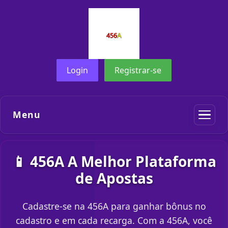
Login
Registrar-se
Menu
📱 456A A Melhor Plataforma
de Apostas
Cadastre-se na 456A para ganhar bônus no
cadastro e em cada recarga. Com a 456A, você