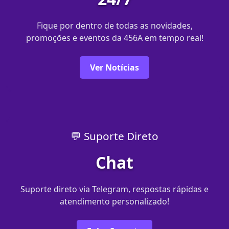
Fique por dentro de todas as novidades,
promoções e eventos da 456A em tempo real!
Ver Notícias
💬 Suporte Direto
Chat
Suporte direto via Telegram, respostas rápidas e
atendimento personalizado!