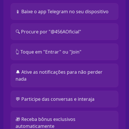
📱 Baixe o app Telegram no seu dispositivo
🔍 Procure por "@456AOficial"
👆 Toque em "Entrar" ou "Join"
🔔 Ative as notificações para não perder
nada
💬 Participe das conversas e interaja
🎁 Receba bônus exclusivos
automaticamente