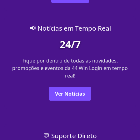
📢 Notícias em Tempo Real
24/7
Fique por dentro de todas as novidades,
promoções e eventos da 44 Win Login em tempo
real!
Ver Notícias
💬 Suporte Direto