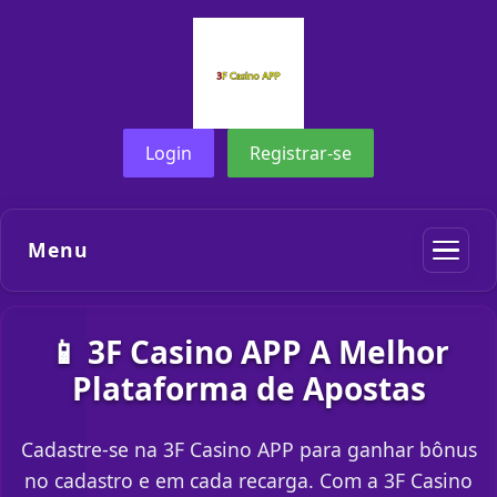
Login
Registrar-se
Menu
📱 3F Casino APP A Melhor
Plataforma de Apostas
Cadastre-se na 3F Casino APP para ganhar bônus
no cadastro e em cada recarga. Com a 3F Casino