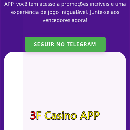
APP, você tem acesso a promoções incríveis e uma
experiência de jogo inigualável. Junte-se aos
vencedores agora!
SEGUIR NO TELEGRAM