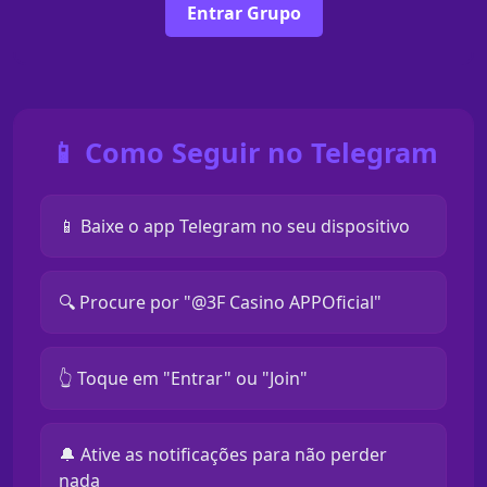
Entrar Grupo
📱 Como Seguir no Telegram
📱 Baixe o app Telegram no seu dispositivo
🔍 Procure por "@3F Casino APPOficial"
👆 Toque em "Entrar" ou "Join"
🔔 Ative as notificações para não perder
nada