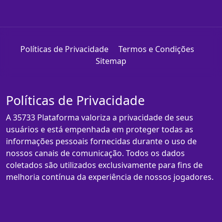
Políticas de Privacidade
Termos e Condições
Sitemap
Políticas de Privacidade
A 35733 Plataforma valoriza a privacidade de seus
usuários e está empenhada em proteger todas as
informações pessoais fornecidas durante o uso de
nossos canais de comunicação. Todos os dados
coletados são utilizados exclusivamente para fins de
melhoria contínua da experiência de nossos jogadores.