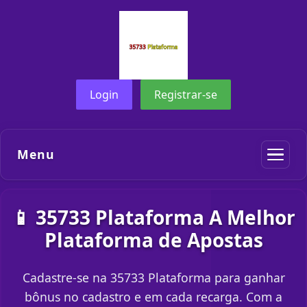
Login
Registrar-se
Menu
📱 35733 Plataforma A Melhor
Plataforma de Apostas
Cadastre-se na 35733 Plataforma para ganhar
bônus no cadastro e em cada recarga. Com a