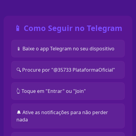
📱 Como Seguir no Telegram
📱 Baixe o app Telegram no seu dispositivo
🔍 Procure por "@35733 PlataformaOficial"
👆 Toque em "Entrar" ou "Join"
🔔 Ative as notificações para não perder
nada