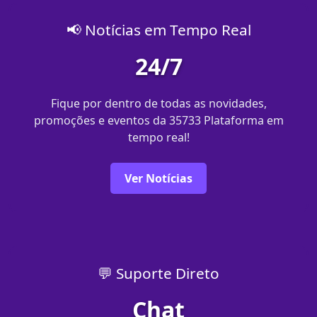
📢 Notícias em Tempo Real
24/7
Fique por dentro de todas as novidades,
promoções e eventos da 35733 Plataforma em
tempo real!
Ver Notícias
💬 Suporte Direto
Chat