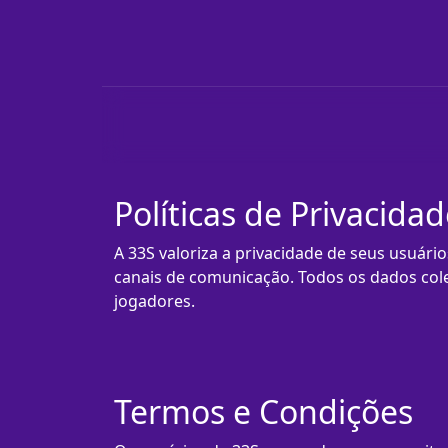
Políticas de Privacida
A 33S valoriza a privacidade de seus usuár
canais de comunicação. Todos os dados cole
jogadores.
Termos e Condições