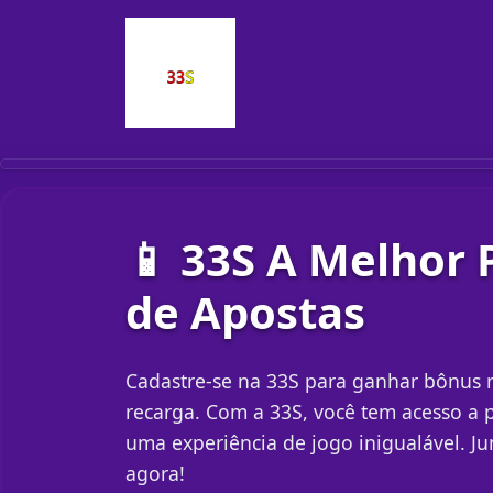
📱 33S A Melhor 
de Apostas
Cadastre-se na 33S para ganhar bônus 
recarga. Com a 33S, você tem acesso a 
uma experiência de jogo inigualável. J
agora!