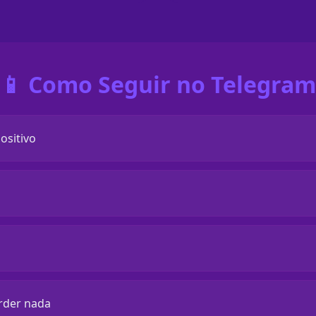
📱 Como Seguir no Telegram
ositivo
erder nada