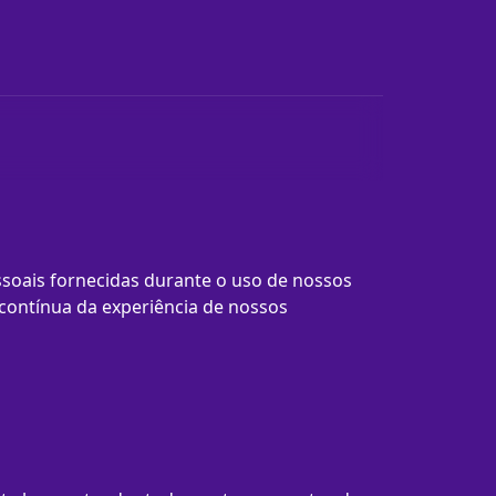
ssoais fornecidas durante o uso de nossos
 contínua da experiência de nossos