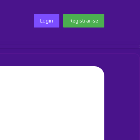
Login
Registrar-se