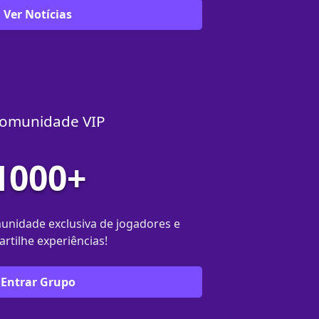
Ver Notícias
Comunidade VIP
1000+
unidade exclusiva de jogadores e
rtilhe experiências!
Entrar Grupo