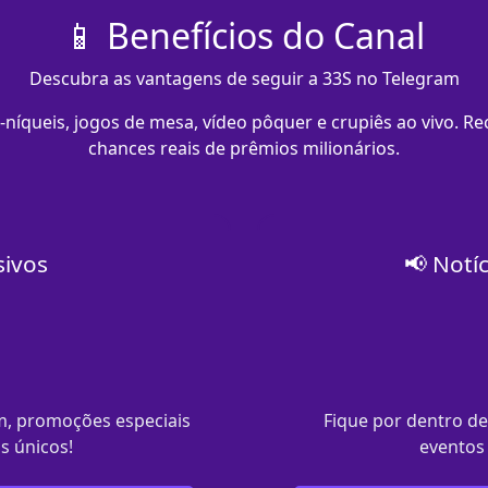
📱 Benefícios do Canal
Descubra as vantagens de seguir a 33S no Telegram
íqueis, jogos de mesa, vídeo pôquer e crupiês ao vivo. Re
chances reais de prêmios milionários.
sivos
📢 Notí
m, promoções especiais
Fique por dentro d
s únicos!
eventos