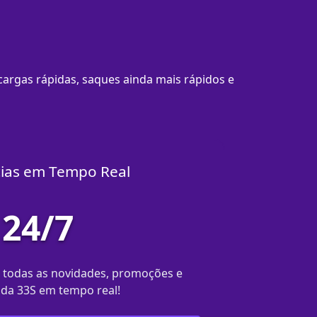
cargas rápidas, saques ainda mais rápidos e
cias em Tempo Real
24/7
e todas as novidades, promoções e
 da 33S em tempo real!