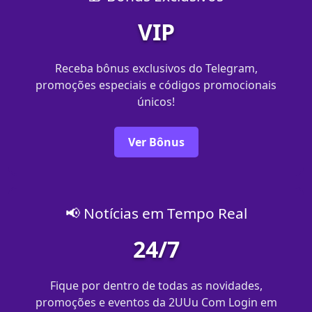
VIP
Receba bônus exclusivos do Telegram,
promoções especiais e códigos promocionais
únicos!
Ver Bônus
📢 Notícias em Tempo Real
24/7
Fique por dentro de todas as novidades,
promoções e eventos da 2UUu Com Login em