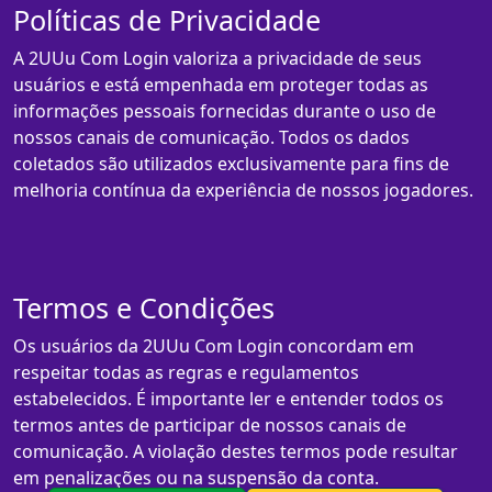
Políticas de Privacidade
A 2UUu Com Login valoriza a privacidade de seus
usuários e está empenhada em proteger todas as
informações pessoais fornecidas durante o uso de
nossos canais de comunicação. Todos os dados
coletados são utilizados exclusivamente para fins de
melhoria contínua da experiência de nossos jogadores.
Termos e Condições
Os usuários da 2UUu Com Login concordam em
respeitar todas as regras e regulamentos
estabelecidos. É importante ler e entender todos os
termos antes de participar de nossos canais de
comunicação. A violação destes termos pode resultar
em penalizações ou na suspensão da conta.