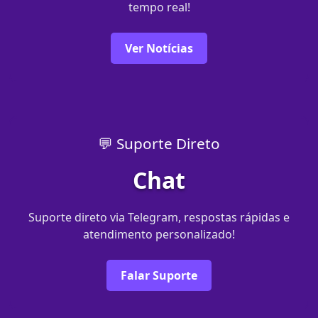
tempo real!
Ver Notícias
💬 Suporte Direto
Chat
Suporte direto via Telegram, respostas rápidas e
atendimento personalizado!
Falar Suporte