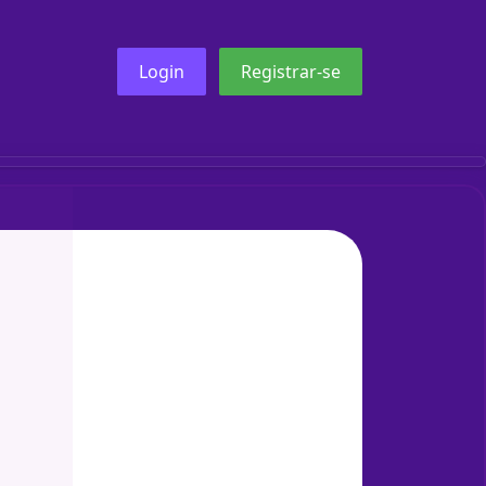
Login
Registrar-se