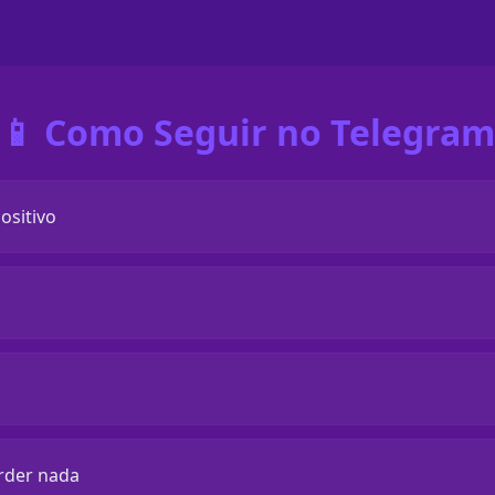
📱 Como Seguir no Telegram
ositivo
erder nada