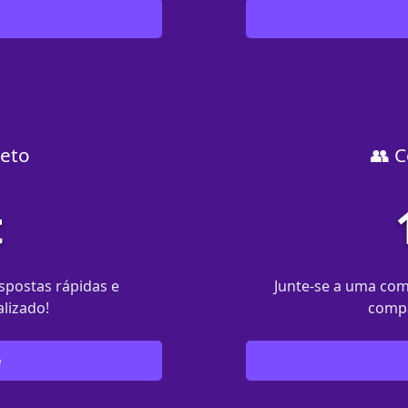
reto
👥 
t
espostas rápidas e
Junte-se a uma com
lizado!
compa
e