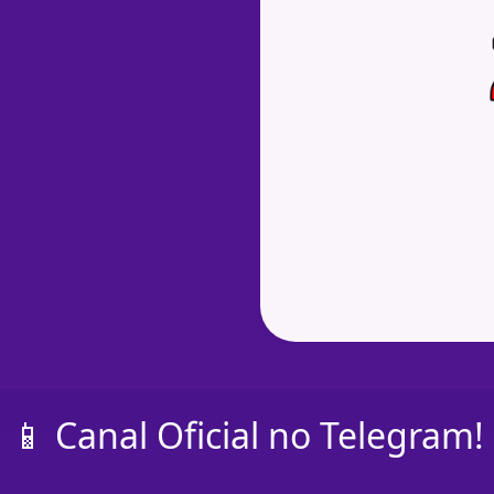
📱 Canal Oficial no Telegram!