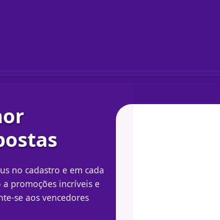
hor
postas
us no cadastro e em cada
 a promoções incríveis e
unte-se aos vencedores