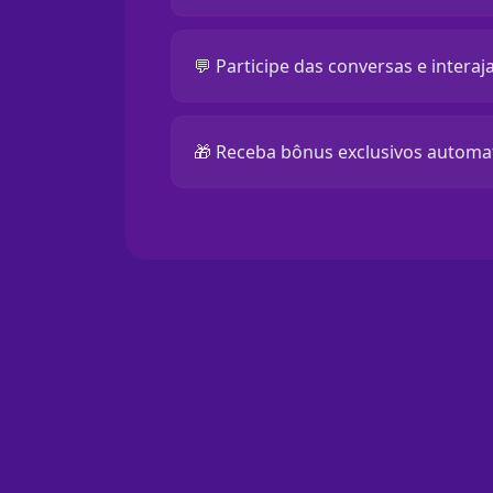
💬 Participe das conversas e interaj
🎁 Receba bônus exclusivos autom