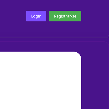
Login
Registrar-se