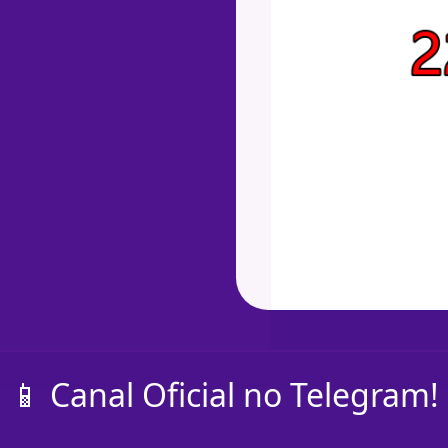
📱 Canal Oficial no Telegram!