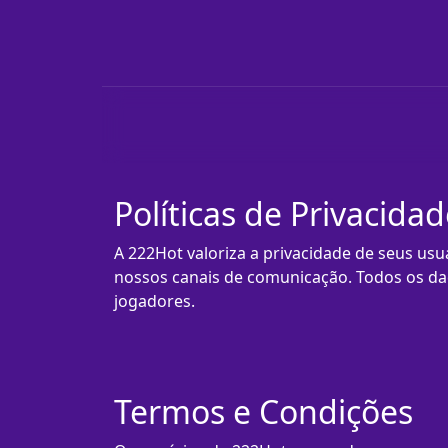
Políticas de Privacida
A 222Hot valoriza a privacidade de seus us
nossos canais de comunicação. Todos os dad
jogadores.
Termos e Condições