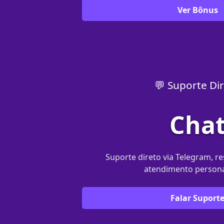
Ver Bônus
💬 Suporte Di
Cha
Suporte direto via Telegram, r
atendimento persona
Falar Suport