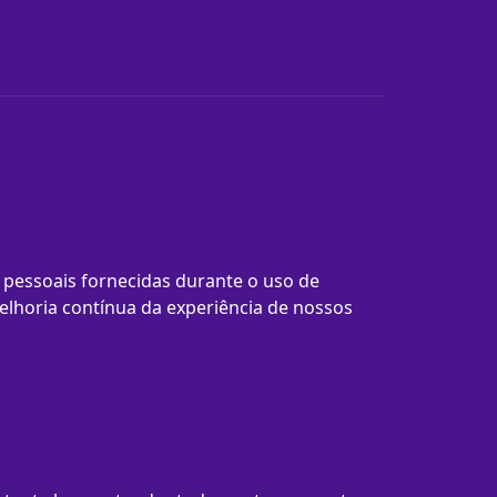
 pessoais fornecidas durante o uso de
elhoria contínua da experiência de nossos