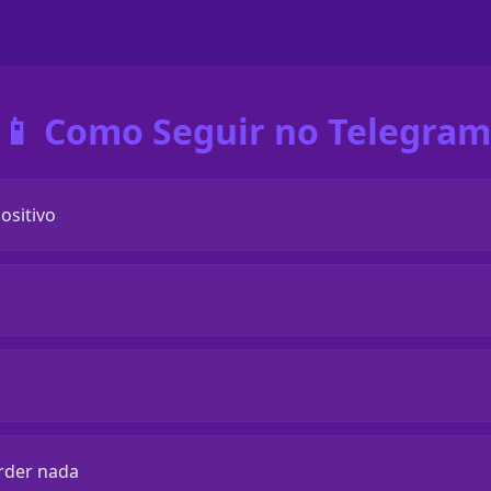
📱 Como Seguir no Telegram
ositivo
erder nada