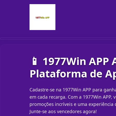
📱 1977Win APP 
Plataforma de A
Cadastre-se na 1977Win APP para ganha
em cada recarga. Com a 1977Win APP, v
promoções incríveis e uma experiência d
Junte-se aos vencedores agora!