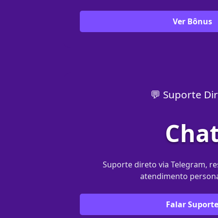
Ver Bônus
💬 Suporte Di
Cha
Suporte direto via Telegram, r
atendimento persona
Falar Suport