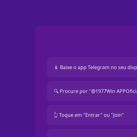
📱 Baixe o app Telegram no seu disp
🔍 Procure por "@1977Win APPOfici
👆 Toque em "Entrar" ou "Join"