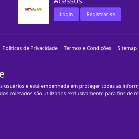
Acessos
Login
Registrar-se
Políticas de Privacidade
Termos e Condições
Sitemap
de
eus usuários e está empenhada em proteger todas as inform
os coletados são utilizados exclusivamente para fins de m