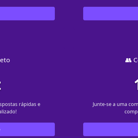
reto
👥 
t
espostas rápidas e
Junte-se a uma com
lizado!
compa
e