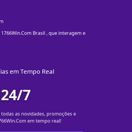
am
 1766Win.Com Brasil , que interagem e
cias em Tempo Real
24/7
e todas as novidades, promoções e
766Win.Com em tempo real!