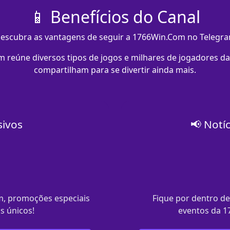
📱 Benefícios do Canal
escubra as vantagens de seguir a 1766Win.Com no Telegr
reúne diversos tipos de jogos e milhares de jogadores da
compartilham para se divertir ainda mais.
sivos
📢 Notí
m, promoções especiais
Fique por dentro d
s únicos!
eventos da 1