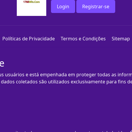
Login
Registrar-se
Políticas de Privacidade
Termos e Condições
Sitemap
de
eus usuários e está empenhada em proteger todas as infor
dados coletados são utilizados exclusivamente para fins d