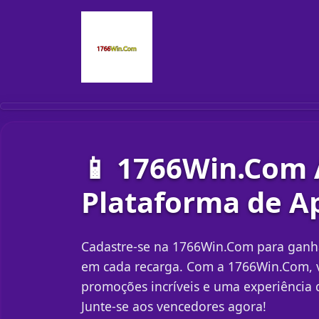
📱 1766Win.Com 
Plataforma de A
Cadastre-se na 1766Win.Com para ganh
em cada recarga. Com a 1766Win.Com, 
promoções incríveis e uma experiência d
Junte-se aos vencedores agora!