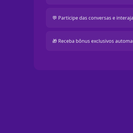
💬 Participe das conversas e interaj
🎁 Receba bônus exclusivos autom