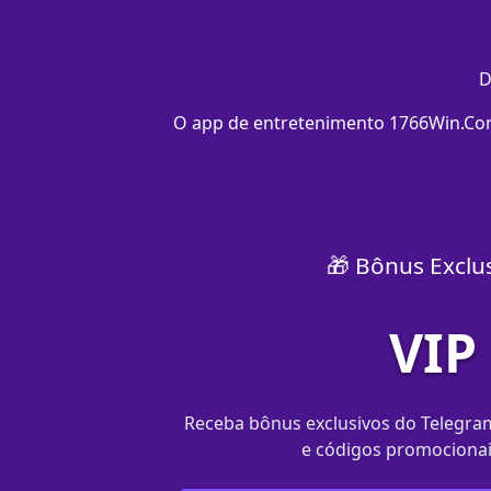
D
O app de entretenimento 1766Win.Com 
🎁 Bônus Exclu
VIP
Receba bônus exclusivos do Telegra
e códigos promocionai