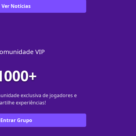
Ver Notícias
Comunidade VIP
1000+
unidade exclusiva de jogadores e
rtilhe experiências!
Entrar Grupo