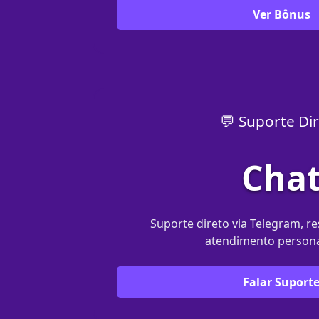
Ver Bônus
💬 Suporte Di
Cha
Suporte direto via Telegram, r
atendimento persona
Falar Suport