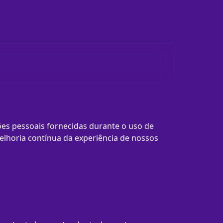
ões pessoais fornecidas durante o uso de
elhoria contínua da experiência de nossos