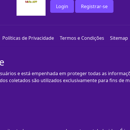
Login
Registrar-se
Políticas de Privacidade
Termos e Condições
Sitemap
de
 usuários e está empenhada em proteger todas as informaç
os coletados são utilizados exclusivamente para fins de m