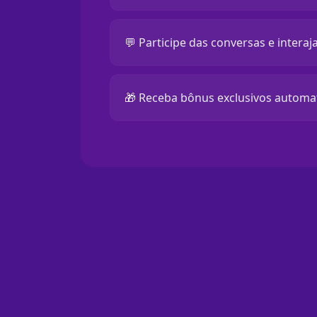
💬 Participe das conversas e interaj
🎁 Receba bônus exclusivos autom