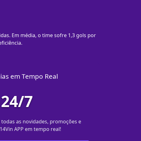
das. Em média, o time sofre 1,3 gols por
ficiência.
cias em Tempo Real
24/7
e todas as novidades, promoções e
 14Vin APP em tempo real!