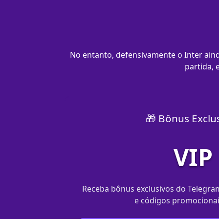
No entanto, defensivamente o Inter aind
partida, 
🎁 Bônus Exclu
VIP
Receba bônus exclusivos do Telegra
e códigos promocionai