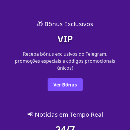
🎁 Bônus Exclusivos
VIP
Receba bônus exclusivos do Telegram,
promoções especiais e códigos promocionais
únicos!
Ver Bônus
📢 Notícias em Tempo Real
24/7