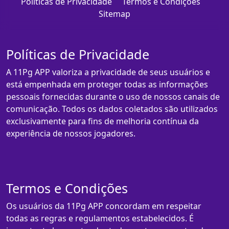
Políticas de Privacidade
Termos e Condições
Sitemap
Políticas de Privacidade
A 11Pg APP valoriza a privacidade de seus usuários e
está empenhada em proteger todas as informações
pessoais fornecidas durante o uso de nossos canais de
comunicação. Todos os dados coletados são utilizados
exclusivamente para fins de melhoria contínua da
experiência de nossos jogadores.
Termos e Condições
Os usuários da 11Pg APP concordam em respeitar
todas as regras e regulamentos estabelecidos. É