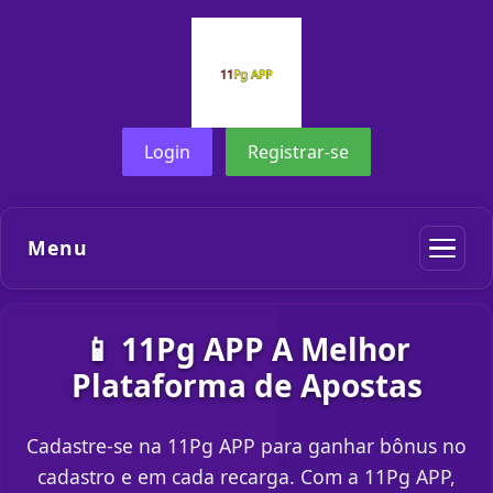
Login
Registrar-se
Menu
📱 11Pg APP A Melhor
Plataforma de Apostas
Cadastre-se na 11Pg APP para ganhar bônus no
cadastro e em cada recarga. Com a 11Pg APP,