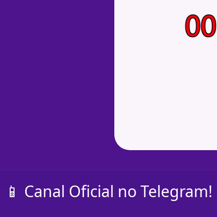
📱 Canal Oficial no Telegram!