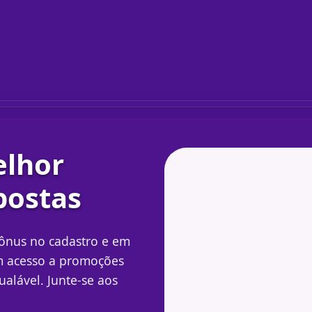
elhor
postas
ônus no cadastro e em
m acesso a promoções
ualável. Junte-se aos