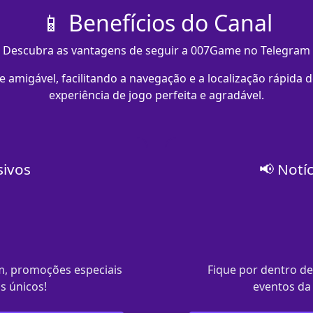
📱 Benefícios do Canal
Descubra as vantagens de seguir a 007Game no Telegram
e amigável, facilitando a navegação e a localização rápida 
experiência de jogo perfeita e agradável.
sivos
📢 Notí
m, promoções especiais
Fique por dentro d
s únicos!
eventos da