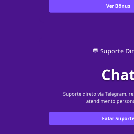
Ver Bônus
💬 Suporte Di
Cha
Suporte direto via Telegram, r
atendimento persona
Falar Suport