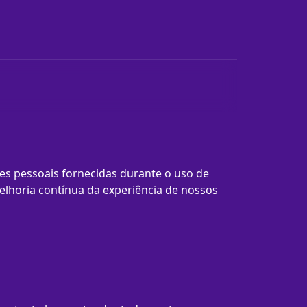
es pessoais fornecidas durante o uso de
elhoria contínua da experiência de nossos