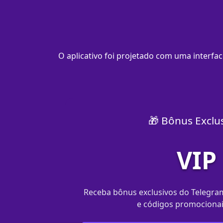
O aplicativo foi projetado com uma interfac
🎁 Bônus Exclu
VIP
Receba bônus exclusivos do Telegra
e códigos promocionai