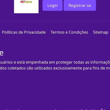
Login
Registrar-se
Políticas de Privacidade
Termos e Condições
Sitemap
de
usuários e está empenhada em proteger todas as informaçõ
os coletados são utilizados exclusivamente para fins de m