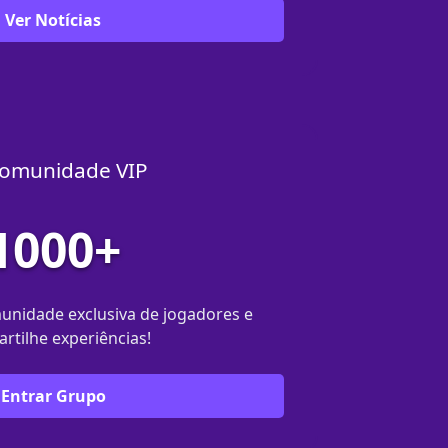
Ver Notícias
Comunidade VIP
1000+
unidade exclusiva de jogadores e
rtilhe experiências!
Entrar Grupo